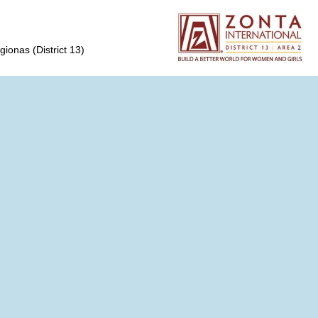
gionas (District 13)